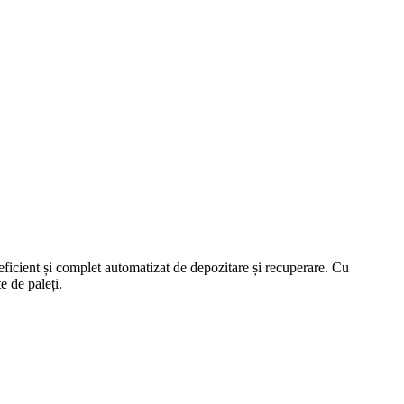
ficient și complet automatizat de depozitare și recuperare. Cu
e de paleți.