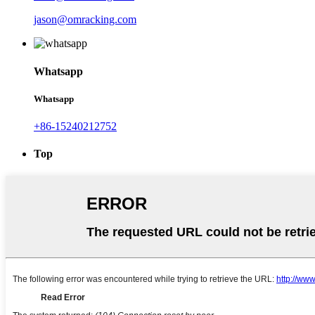
jason@omracking.com
Whatsapp
Whatsapp
+86-15240212752
Top