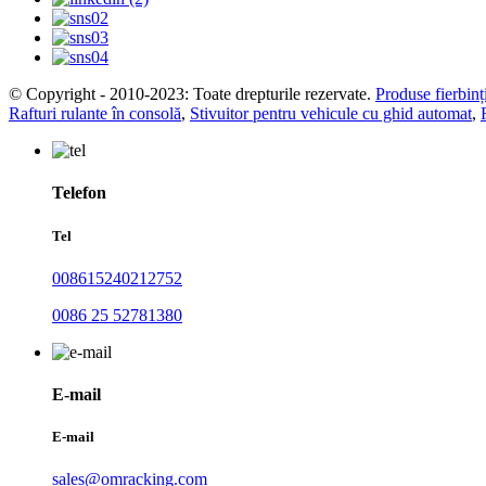
© Copyright - 2010-2023: Toate drepturile rezervate.
Produse fierbinț
Rafturi rulante în consolă
,
Stivuitor pentru vehicule cu ghid automat
,
Telefon
Tel
008615240212752
0086 25 52781380
E-mail
E-mail
sales@omracking.com