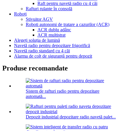
Raft pentru navetă radio cu 4 căi
Rafturi rulante în consolă
Roboți
Stivuitor AGV
Roboti autonomi de tratare a cazurilor (ACR)
ACR dublu adânc
ACR multistrat
Alegeți soluția de lumină
Navetă radio pentru depozitare frigorifică
Navetă radio standard cu 4 căi
Alarma de colț de siguranță pentru depozit
Produse recomandate
Sistem de rafturi radio pentru depozitare
automată...
Depozit industrial depozitare radio navetă palet...