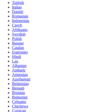
Turkish
Italian
Danish
Romanian
Indonesian
Czech
Afrikaans
Swedish
Polish
Basque
Catalan
Esperanto
Hindi
Lao
Albanian
Amharic
Armenian
Azerbaijani
Belarusian
Bengali
Bosnian
Bulgarian
Cebuano
Chichewa
Corsican