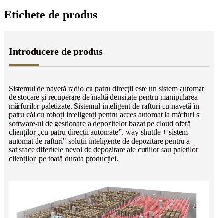
Etichete de produs
Introducere de produs
Sistemul de navetă radio cu patru direcții este un sistem automat
de stocare și recuperare de înaltă densitate pentru manipularea
mărfurilor paletizate. Sistemul inteligent de rafturi cu navetă în
patru căi cu roboți inteligenți pentru acces automat la mărfuri și
software-ul de gestionare a depozitelor bazat pe cloud oferă
clienților „cu patru direcții automate”. way shuttle + sistem
automat de rafturi" soluții inteligente de depozitare pentru a
satisface diferitele nevoi de depozitare ale cutiilor sau paleților
clienților, pe toată durata producției.