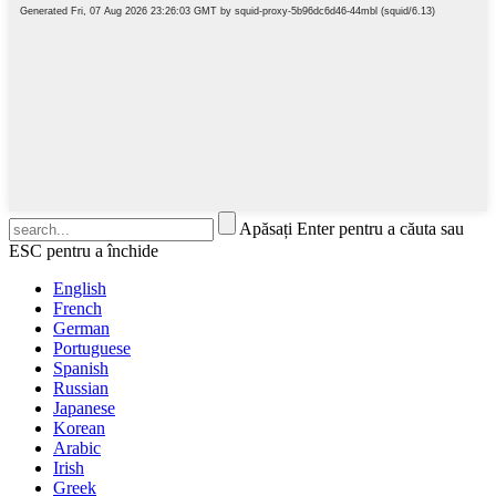
Apăsați Enter pentru a căuta sau
ESC pentru a închide
English
French
German
Portuguese
Spanish
Russian
Japanese
Korean
Arabic
Irish
Greek