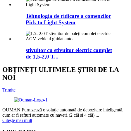
Tehnologia de ridicare a comenzilor
Pick to Light System
stivuitor cu stivuitor electric complet
de 1,5-2,0 T...
OBȚINEȚI ULTIMELE ȘTIRI DE LA
NOI
Trimite
OUMAN Furnizează o soluție automată de depozitare inteligentă,
cum ar fi rafturi automate cu navetă (2 căi și 4 căi)....
Citeşte mai mult