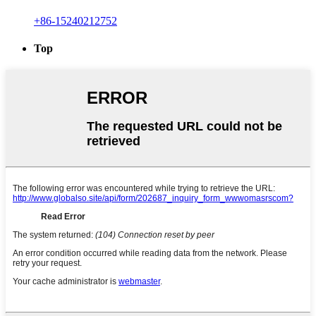
+86-15240212752
Top