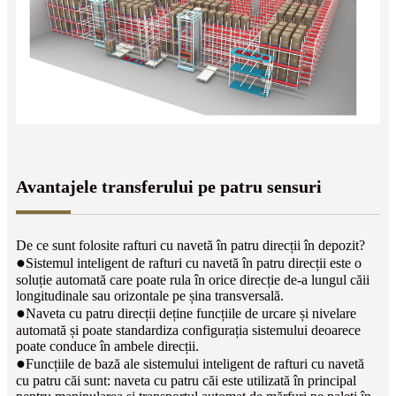
Avantajele transferului pe patru sensuri
De ce sunt folosite rafturi cu navetă în patru direcții în depozit?
●
Sistemul inteligent de rafturi cu navetă în patru direcții este o
soluție automată care poate rula în orice direcție de-a lungul căii
longitudinale sau orizontale pe șina transversală.
●
Naveta cu patru direcții deține funcțiile de urcare și nivelare
automată și poate standardiza configurația sistemului deoarece
poate conduce în ambele direcții.
●
Funcțiile de bază ale sistemului inteligent de rafturi cu navetă
cu patru căi sunt: ​​naveta cu patru căi este utilizată în principal