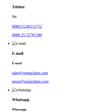
Telefon
Tel
008615240212752
0086 25 52781380
E-mail
E-mail
sales@omracking.com
jason@omracking.com
Whatsapp
Whatsapp