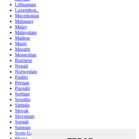
Lithuanian
Luxembou..
Macedonian
Malagasy
Malay
Malayalam
Maltese
Maori
Marathi
Mongolian
Burmese
Nepali
Norwegian
Pashto
Persian
Punjabi
Serbian
Sesotho
Sinhala
Slovak
Slovenian
Somali
Samoan
Scots Gaelic
Shona