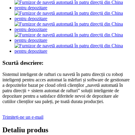
Scurtă descriere:
Sistemul inteligent de rafturi cu navetă în patru direcții cu roboți
inteligenți pentru acces automat la mărfuri și software de gestionare
a depozitelor bazat pe cloud oferă clienților „navetă automată în
patru direcții + sistem automat de rafturi” soluții inteligente de
depozitare pentru a satisface diferitele nevoi de depozitare ale
cutiilor clienților sau paleți, pe toată durata producției.
Trimiteți-ne un e-mail
Detaliu produs