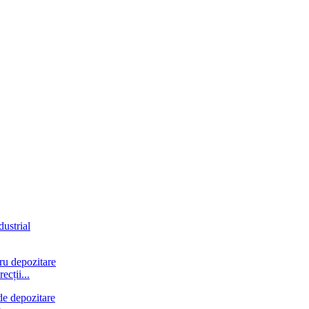
ecții...