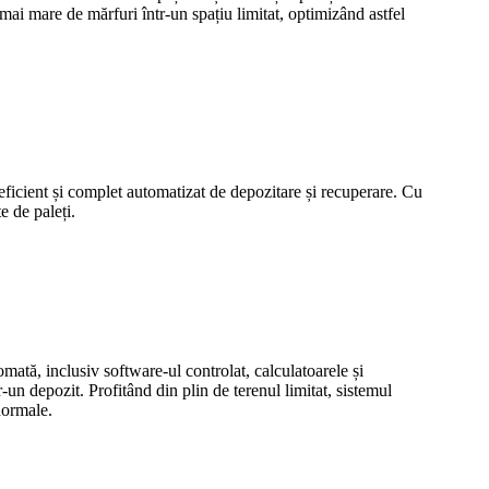
mai mare de mărfuri într-un spațiu limitat, optimizând astfel
ficient și complet automatizat de depozitare și recuperare. Cu
e de paleți.
tă, inclusiv software-ul controlat, calculatoarele și
n depozit. Profitând din plin de terenul limitat, sistemul
normale.