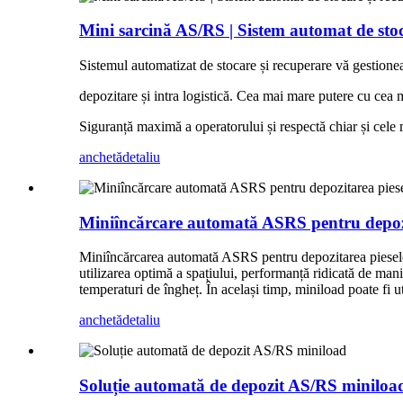
Mini sarcină AS/RS | Sistem automat de stoc
Sistemul automatizat de stocare și recuperare vă gestione
depozitare și intra logistică. Cea mai mare putere cu cea 
Siguranță maximă a operatorului și respectă chiar și cele 
anchetă
detaliu
Miniîncărcare automată ASRS pentru depozi
Miniîncărcarea automată ASRS pentru depozitarea pieselor m
utilizarea optimă a spațiului, performanță ridicată de man
temperaturi de îngheț. În același timp, miniload poate fi u
anchetă
detaliu
Soluție automată de depozit AS/RS miniloa