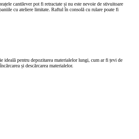
rațele cantilever pot fi retractate și nu este nevoie de stivuitoare
niile cu ateliere limitate. Raftul în consolă cu rulare poate fi
ție ideală pentru depozitarea materialelor lungi, cum ar fi țevi de
 încărcarea și descărcarea materialelor.