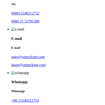
Tel
008615240212752
0086 25 52781380
E-mail
E-mail
sales@omracking.com
jason@omracking.com
Whatsapp
Whatsapp
+86-15240212752