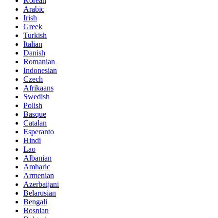
Korean
Arabic
Irish
Greek
Turkish
Italian
Danish
Romanian
Indonesian
Czech
Afrikaans
Swedish
Polish
Basque
Catalan
Esperanto
Hindi
Lao
Albanian
Amharic
Armenian
Azerbaijani
Belarusian
Bengali
Bosnian