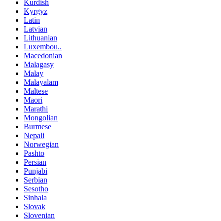
Kurdish
Kyrgyz
Latin
Latvian
Lithuanian
Luxembou..
Macedonian
Malagasy
Malay
Malayalam
Maltese
Maori
Marathi
Mongolian
Burmese
Nepali
Norwegian
Pashto
Persian
Punjabi
Serbian
Sesotho
Sinhala
Slovak
Slovenian