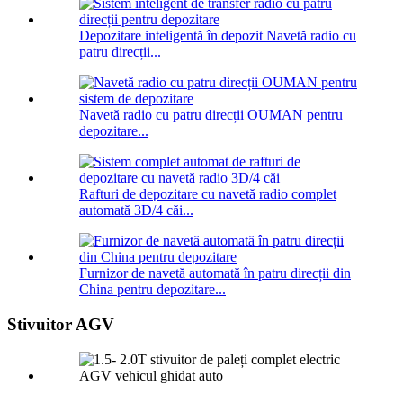
Depozitare inteligentă în depozit Navetă radio cu
patru direcții...
Navetă radio cu patru direcții OUMAN pentru
depozitare...
Rafturi de depozitare cu navetă radio complet
automată 3D/4 căi...
Furnizor de navetă automată în patru direcții din
China pentru depozitare...
Stivuitor AGV