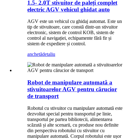
1.5- 2.0T stivuitor de paleți complet
electric AGV vehicul ghidat auto
AGV este un vehicul cu ghidaj automat. Este un
tip de stivuitoare, care constă dintr-un stivuitor
electronic, sistem de control KOB, sistem de
control al navigației, echipamente fără fir și
sistem de expediere și control.
anchetă
detaliu
Robot de manipulare automată a
stivuitoarelor AGV pentru cărucior
de transport
Robotul cu stivuitor cu manipulare automată este
dezvoltat special pentru transportul pe linie,
transportul pe partea bibliotecii, alimentarea
scăzută și alte scenarii, cu produse nou definite
din perspectiva robotului cu stivuitor cu
manipulare automată. Corpul robotului este ușor