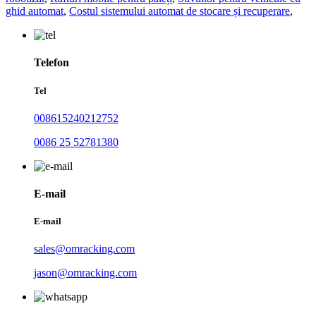
ghid automat
,
Costul sistemului automat de stocare și recuperare
,
Telefon
Tel
008615240212752
0086 25 52781380
E-mail
E-mail
sales@omracking.com
jason@omracking.com