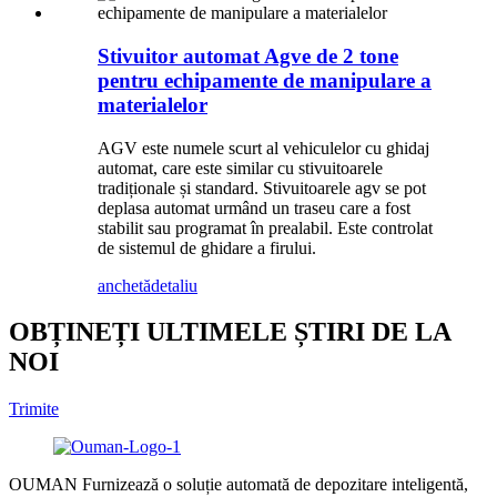
Stivuitor automat Agve de 2 tone
pentru echipamente de manipulare a
materialelor
AGV este numele scurt al vehiculelor cu ghidaj
automat, care este similar cu stivuitoarele
tradiționale și standard. Stivuitoarele agv se pot
deplasa automat urmând un traseu care a fost
stabilit sau programat în prealabil. Este controlat
de sistemul de ghidare a firului.
anchetă
detaliu
OBȚINEȚI ULTIMELE ȘTIRI DE LA
NOI
Trimite
OUMAN Furnizează o soluție automată de depozitare inteligentă,