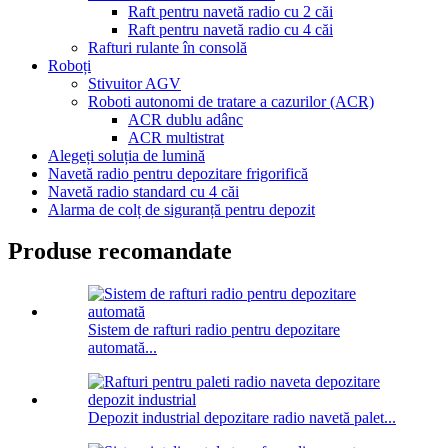
Raft pentru navetă radio cu 2 căi
Raft pentru navetă radio cu 4 căi
Rafturi rulante în consolă
Roboți
Stivuitor AGV
Roboti autonomi de tratare a cazurilor (ACR)
ACR dublu adânc
ACR multistrat
Alegeți soluția de lumină
Navetă radio pentru depozitare frigorifică
Navetă radio standard cu 4 căi
Alarma de colț de siguranță pentru depozit
Produse recomandate
Sistem de rafturi radio pentru depozitare
automată...
Depozit industrial depozitare radio navetă palet...