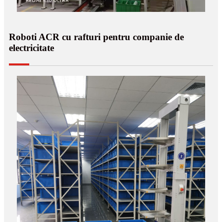
Roboti ACR cu rafturi pentru companie de
electricitate