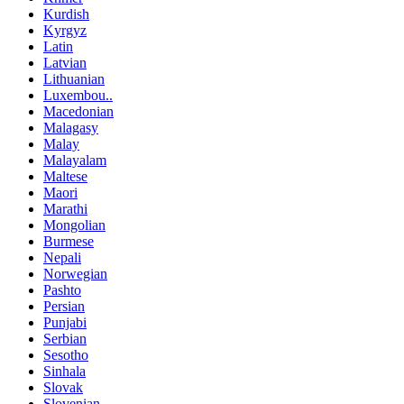
Kurdish
Kyrgyz
Latin
Latvian
Lithuanian
Luxembou..
Macedonian
Malagasy
Malay
Malayalam
Maltese
Maori
Marathi
Mongolian
Burmese
Nepali
Norwegian
Pashto
Persian
Punjabi
Serbian
Sesotho
Sinhala
Slovak
Slovenian