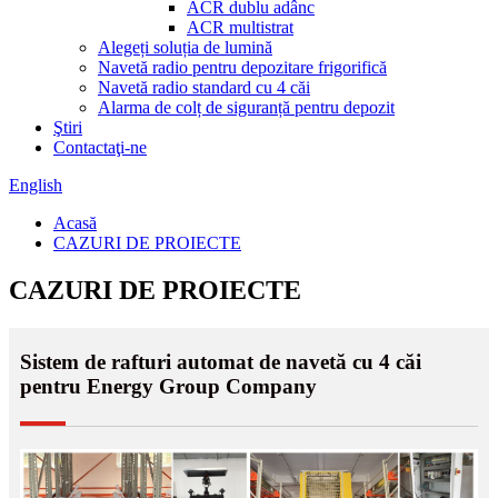
ACR dublu adânc
ACR multistrat
Alegeți soluția de lumină
Navetă radio pentru depozitare frigorifică
Navetă radio standard cu 4 căi
Alarma de colț de siguranță pentru depozit
Ştiri
Contactaţi-ne
English
Acasă
CAZURI DE PROIECTE
CAZURI DE PROIECTE
Sistem de rafturi automat de navetă cu 4 căi
pentru Energy Group Company