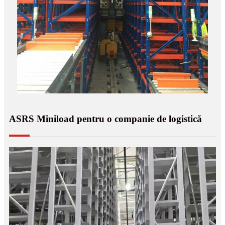
ASRS Miniload pentru o companie de logistică