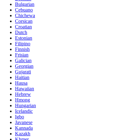
Bulgarian
Cebuano
Chichewa
Corsican
Croatian
Dutch
Estonian
Filipino
Finnish
Frisian
Galician
Georgian
Gujarati
Haitian
Hausa
Hawaiian
Hebrew
Hmong
Hungarian
Icelandic
Igbo
Javanese
Kannada
Kazakh
Khmer