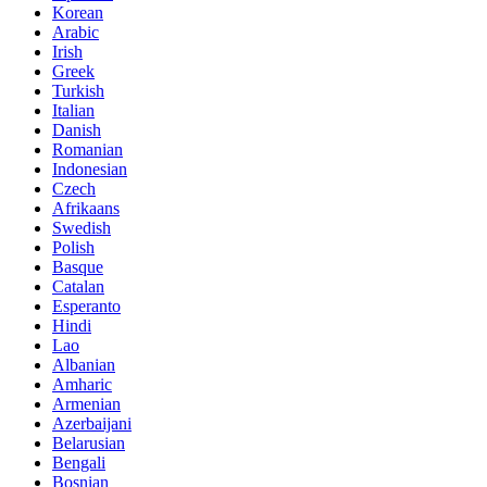
Korean
Arabic
Irish
Greek
Turkish
Italian
Danish
Romanian
Indonesian
Czech
Afrikaans
Swedish
Polish
Basque
Catalan
Esperanto
Hindi
Lao
Albanian
Amharic
Armenian
Azerbaijani
Belarusian
Bengali
Bosnian